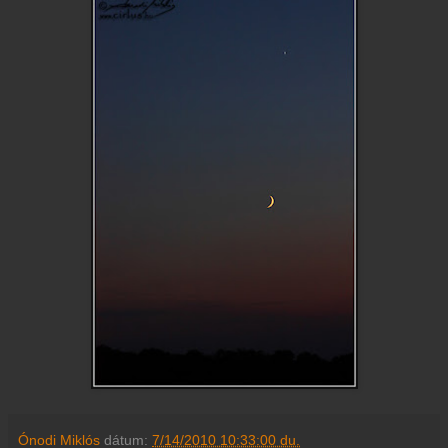
Ónodi Miklós
dátum:
7/14/2010 10:33:00 du.