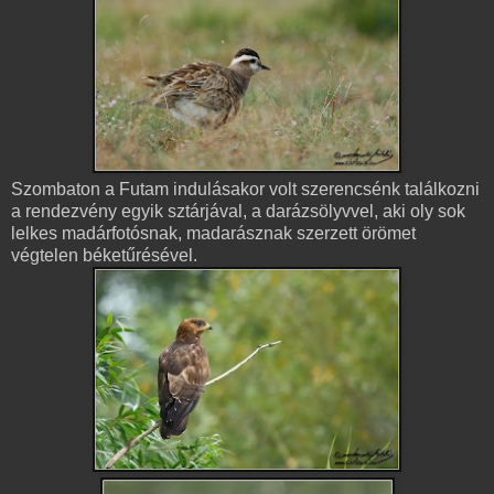
Szombaton a Futam indulásakor volt szerencsénk találkozni
a rendezvény egyik sztárjával, a darázsölyvvel, aki oly sok
lelkes madárfotósnak, madarásznak szerzett örömet
végtelen béketűrésével.