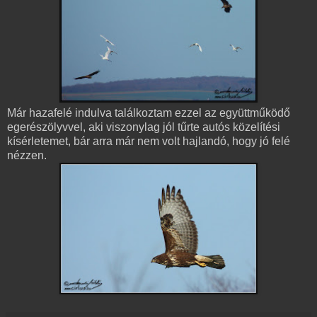
Már hazafelé indulva találkoztam ezzel az együttműködő
egerészölyvvel, aki viszonylag jól tűrte autós közelítési
kísérletemet, bár arra már nem volt hajlandó, hogy jó felé
nézzen.