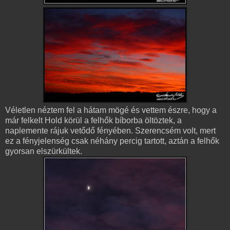
Véletlen néztem fel a hátam mögé és vettem észre, hogy a
már felkelt Hold körül a felhők bíborba öltöztek, a
naplemente rájuk vetődő fényében. Szerencsém volt, mert
ez a fényjelenség csak néhány percig tartott, aztán a felhők
gyorsan elszürkültek.