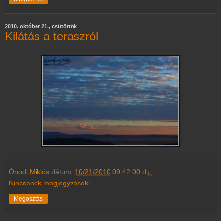
2010. október 21., csütörtök
Kilátás a teraszról
Ónodi Miklós
dátum:
10/21/2010 09:42:00 du.
Nincsenek megjegyzések:
Megosztás