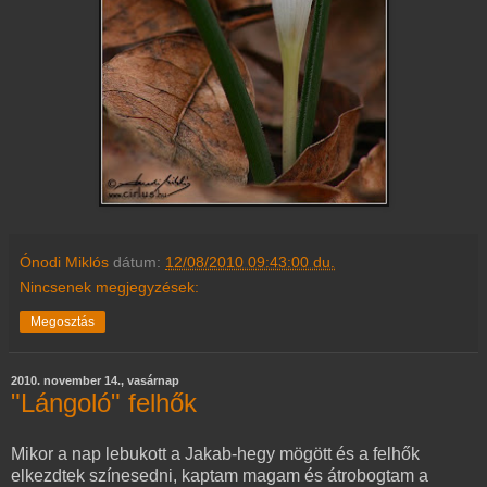
Ónodi Miklós
dátum:
12/08/2010 09:43:00 du.
Nincsenek megjegyzések:
Megosztás
2010. november 14., vasárnap
"Lángoló" felhők
Mikor a nap lebukott a Jakab-hegy mögött és a felhők
elkezdtek színesedni, kaptam magam és átrobogtam a