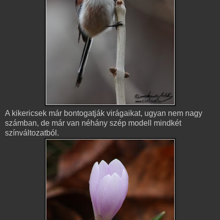
A kikericsek már bontogatják virágaikat, ugyan nem nagy
számban, de már van néhány szép modell mindkét
színváltozatból.