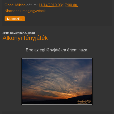
Ónodi Miklós
dátum:
11/14/2010 03:17:00 du.
Nincsenek megjegyzések:
Megosztás
2010. november 2., kedd
Alkonyi fényjáték
Erre az égi fényjátékra értem haza.