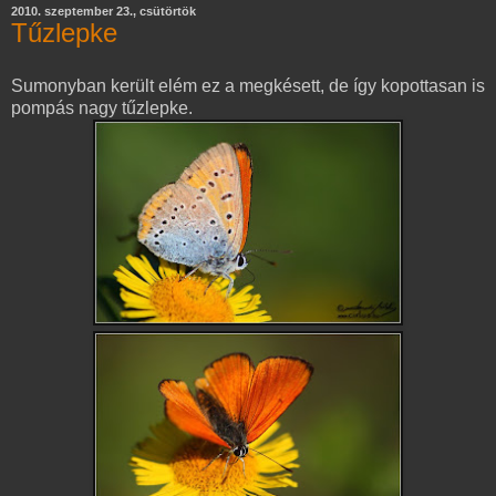
2010. szeptember 23., csütörtök
Tűzlepke
Sumonyban került elém ez a megkésett, de így kopottasan is
pompás nagy tűzlepke.