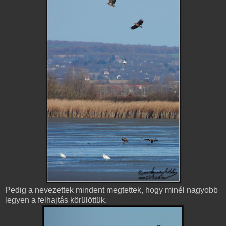
Pedig a nevezettek mindent megtettek, hogy minél nagyobb
legyen a felhajtás körülöttük.