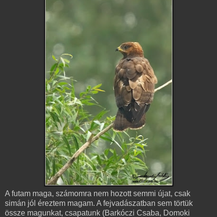
A futam maga, számomra nem hozott semmi újat, csak
simán jól éreztem magam. A fejvadászatban sem törtük
össze magunkat, csapatunk (Barkóczi Csaba, Domoki