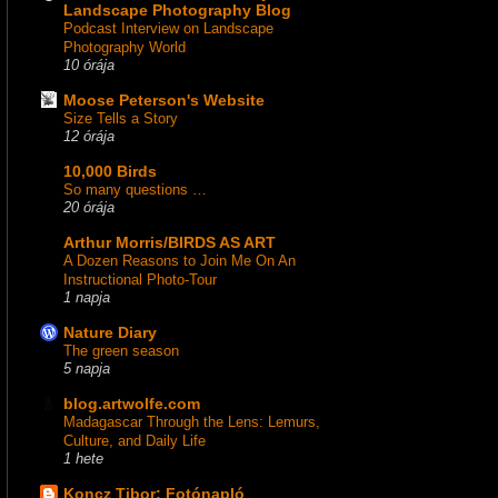
Landscape Photography Blog
Podcast Interview on Landscape
Photography World
10 órája
Moose Peterson's Website
Size Tells a Story
12 órája
10,000 Birds
So many questions …
20 órája
Arthur Morris/BIRDS AS ART
A Dozen Reasons to Join Me On An
Instructional Photo-Tour
1 napja
Nature Diary
The green season
5 napja
blog.artwolfe.com
Madagascar Through the Lens: Lemurs,
Culture, and Daily Life
1 hete
Koncz Tibor: Fotónapló