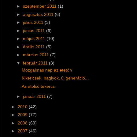
►
szeptember 2011
(1)
►
augusztus 2011
(6)
►
július 2011
(3)
►
június 2011
(6)
►
május 2011
(10)
►
április 2011
(5)
►
március 2011
(7)
▼
február 2011
(3)
Mozgalmas nap az etetőn
Kikericsek, baglyok, új generáció...
Az utolsó tekercs
►
január 2011
(7)
►
2010
(42)
►
2009
(77)
►
2008
(69)
►
2007
(46)