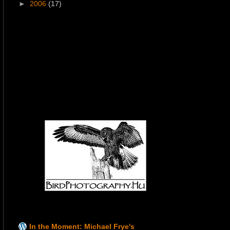
►
2006
(17)
In the Moment: Michael Frye's