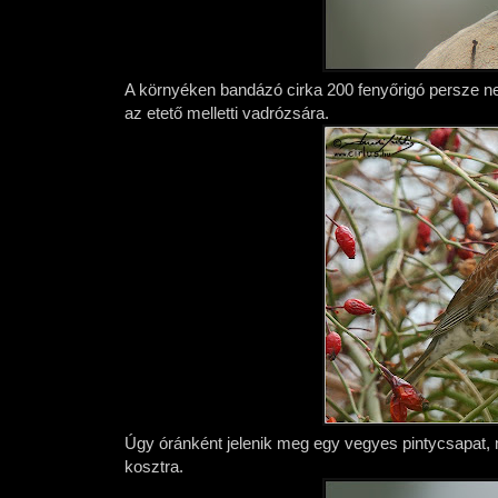
A környéken bandázó cirka 200 fenyőrigó persze ne
az etető melletti vadrózsára.
Úgy óránként jelenik meg egy vegyes pintycsapat,
kosztra.