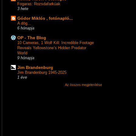
Fogaras: Rozsdafarkúak
3 hete
Gódor Miklós , fotónapló...
A dög...
6 hónapja
OP - The Blog
10 Cameras, 1 Wolf Kill: Incredible Footage
Reveals Yellowstone’s Hidden Predator
World
9 hónapja
Jim Brandenburg
Jim Brandenburg 1945-2025
1 éve
Az összes megjelenítése