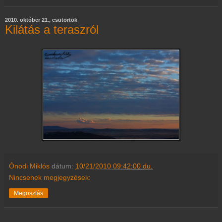
2010. október 21., csütörtök
Kilátás a teraszról
Ónodi Miklós
dátum:
10/21/2010 09:42:00 du.
Nincsenek megjegyzések:
Megosztás