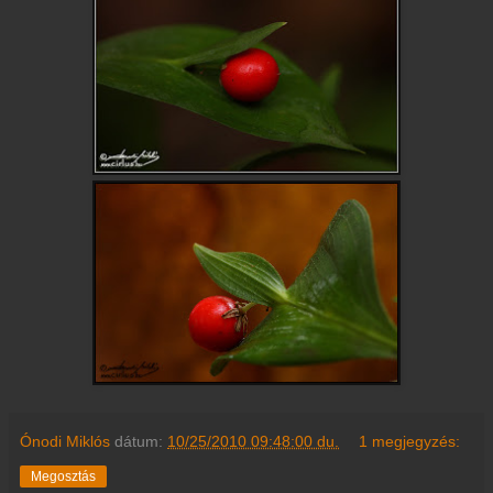
Ónodi Miklós
dátum:
10/25/2010 09:48:00 du.
1 megjegyzés:
Megosztás