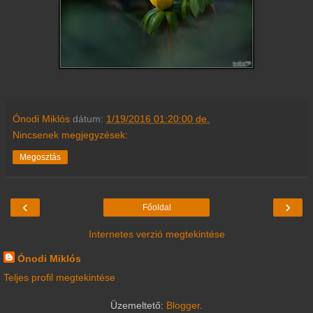
Ónodi Miklós
dátum:
1/19/2016 01:20:00 de.
Nincsenek megjegyzések:
Megosztás
‹
›
Főoldal
Internetes verzió megtekintése
Ónodi Miklós
Teljes profil megtekintése
Üzemeltető:
Blogger
.