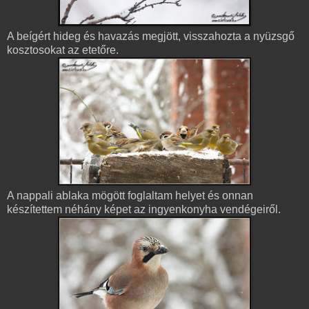
A beígért hideg és havazás megjött, visszahozta a nyüzsgő
kosztosokat az etetőre.
A nappali ablaka mögött foglaltam helyet és onnan
készítettem néhány képet az ingyenkonyha vendégeiről.