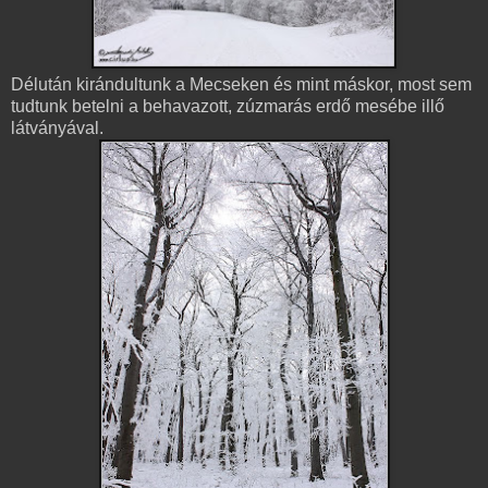
Délután kirándultunk a Mecseken és mint máskor, most sem
tudtunk betelni a behavazott, zúzmarás erdő mesébe illő
látványával.