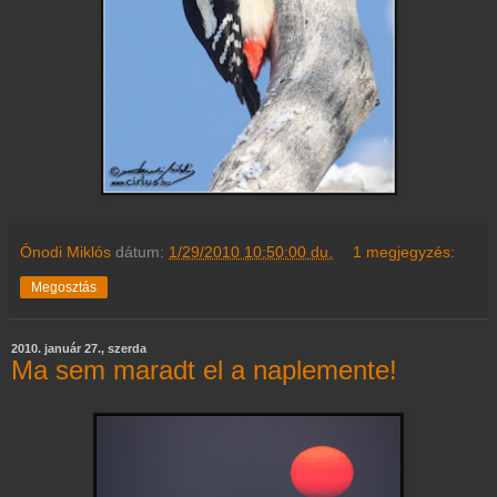
Ónodi Miklós
dátum:
1/29/2010 10:50:00 du.
1 megjegyzés:
Megosztás
2010. január 27., szerda
Ma sem maradt el a naplemente!