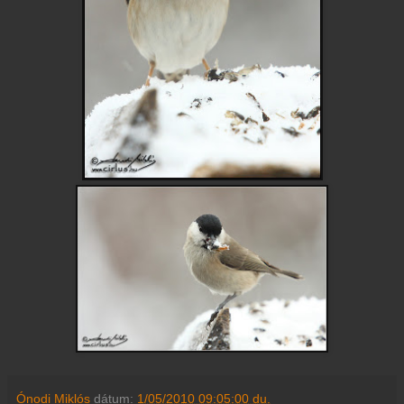
Ónodi Miklós
dátum:
1/05/2010 09:05:00 du.