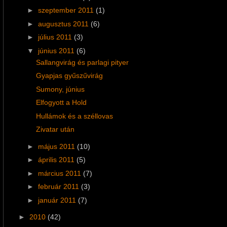
►
szeptember 2011
(1)
►
augusztus 2011
(6)
►
július 2011
(3)
▼
június 2011
(6)
Sallangvirág és parlagi pityer
Gyapjas gyűszűvirág
Sumony, június
Elfogyott a Hold
Hullámok és a széllovas
Zivatar után
►
május 2011
(10)
►
április 2011
(5)
►
március 2011
(7)
►
február 2011
(3)
►
január 2011
(7)
►
2010
(42)