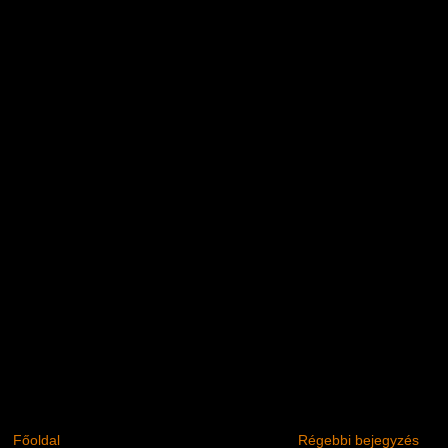
Főoldal
Régebbi bejegyzés