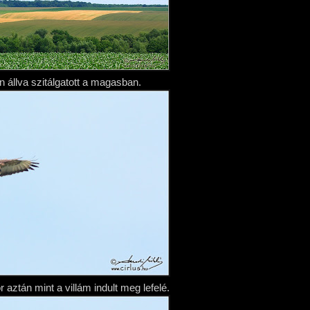
 állva szitálgatott a magasban.
aztán mint a villám indult meg lefelé.