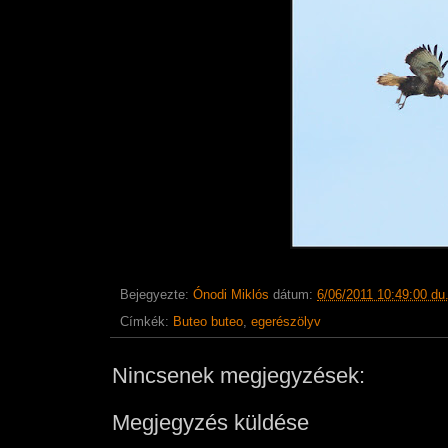
Bejegyezte:
Ónodi Miklós
dátum:
6/06/2011 10:49:00 du
Címkék:
Buteo buteo
,
egerészölyv
Nincsenek megjegyzések:
Megjegyzés küldése