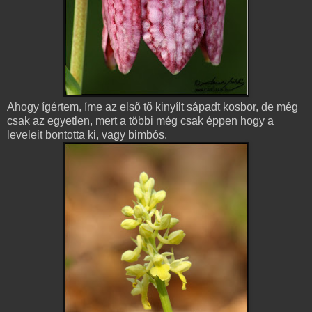
Ahogy ígértem, íme az első tő kinyílt sápadt kosbor, de még
csak az egyetlen, mert a többi még csak éppen hogy a
leveleit bontotta ki, vagy bimbós.