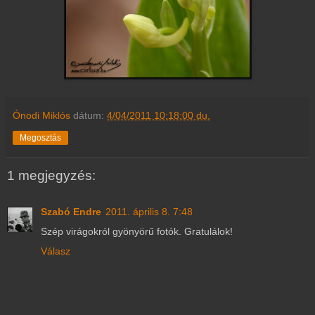
Ónodi Miklós
dátum:
4/04/2011 10:18:00 du.
Megosztás
1 megjegyzés:
Szabó Endre
2011. április 8. 7:48
Szép virágokról gyönyörű fotók. Gratulálok!
Válasz