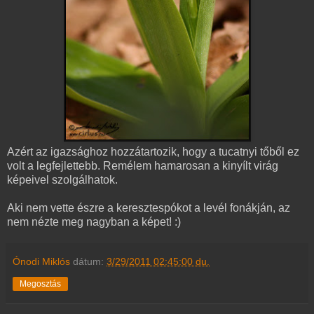
Azért az igazsághoz hozzátartozik, hogy a tucatnyi tőből ez
volt a legfejlettebb. Remélem hamarosan a kinyílt virág
képeivel szolgálhatok.
Aki nem vette észre a keresztespókot a levél fonákján, az
nem nézte meg nagyban a képet! :)
Ónodi Miklós
dátum:
3/29/2011 02:45:00 du.
Megosztás