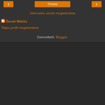
‹
›
Főoldal
Internetes verzió megtekintése
Ónodi Miklós
Teljes profil megtekintése
Üzemeltető:
Blogger
.