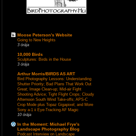
Moose Peterson's Website
Going to New Heights
3 órája
10,000 Birds
Sculptures: Birds in the House
3 órája
Arthur Morris/BIRDS AS ART
Bird Photography Lessons: Understanding
Shutter Priority; Bad Plans That Work Out
Great; Image Clean-up; Mid-air Fight
Shooting Advice; Tight Flight Crops; Cloudy
Afternoon South Wind Take-offs; APS-C
Crop Mode plus Topaz Gigapixel; and More
Sony a-1 ii Eye-Tracking AF Magic
10 órája
In the Moment: Michael Frye's
Landscape Photography Blog
Podcast Interview on Landscape