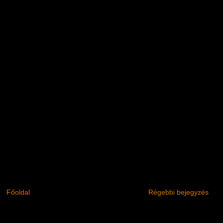
Főoldal
Régebbi bejegyzés