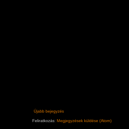
Újabb bejegyzés
Feliratkozás:
Megjegyzések küldése (Atom)