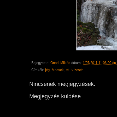
Bejegyezte:
Ónodi Miklós
dátum:
1/07/2011 11:06:00 du.
Címkék:
jég
,
Mecsek
,
tél
,
vízesés
Nincsenek megjegyzések:
Megjegyzés küldése