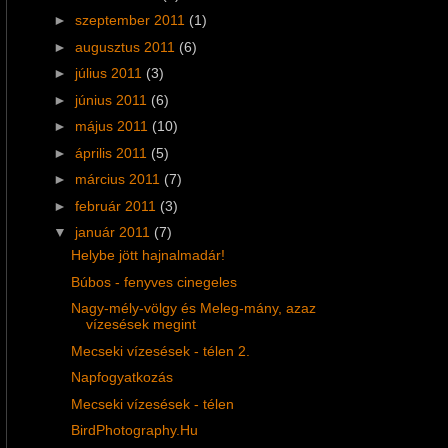
►
szeptember 2011
(1)
►
augusztus 2011
(6)
►
július 2011
(3)
►
június 2011
(6)
►
május 2011
(10)
►
április 2011
(5)
►
március 2011
(7)
►
február 2011
(3)
▼
január 2011
(7)
Helybe jött hajnalmadár!
Búbos - fenyves cinegeles
Nagy-mély-völgy és Meleg-mány, azaz
vízesések megint
Mecseki vízesések - télen 2.
Napfogyatkozás
Mecseki vízesések - télen
BirdPhotography.Hu