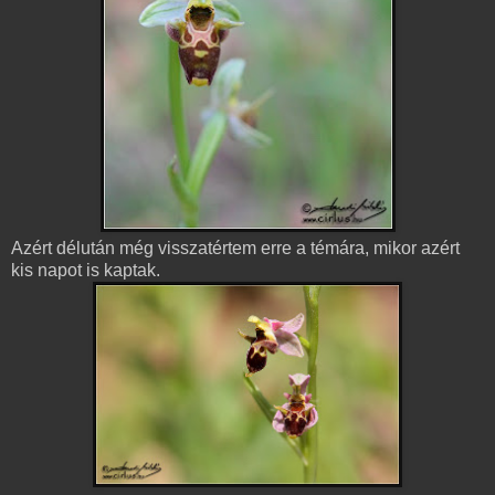
Azért délután még visszatértem erre a témára, mikor azért
kis napot is kaptak.