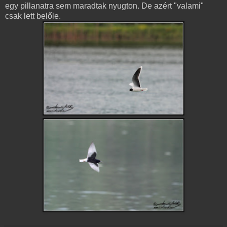
egy pillanatra sem maradtak nyugton. De azért "valami"
csak lett belőle.