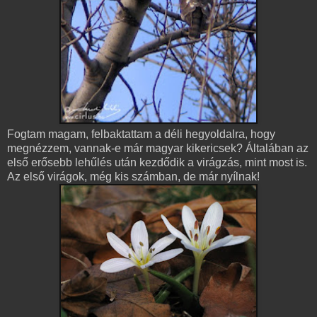
Fogtam magam, felbaktattam a déli hegyoldalra, hogy
megnézzem, vannak-e már magyar kikericsek? Általában az
első erősebb lehűlés után kezdődik a virágzás, mint most is.
Az első virágok, még kis számban, de már nyílnak!