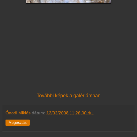
További képek a galériámban
Ónodi Miklós
dátum:
12/02/2008 11:26:00 du.
Megosztás