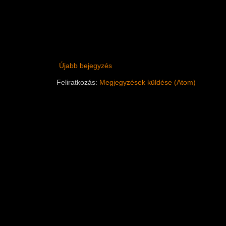
Újabb bejegyzés
Feliratkozás:
Megjegyzések küldése (Atom)