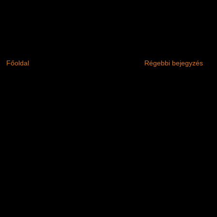
Főoldal
Régebbi bejegyzés