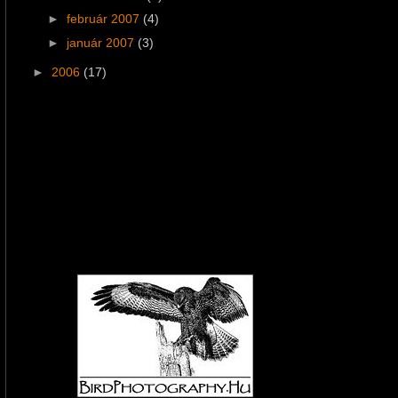
►
február 2007
(4)
►
január 2007
(3)
►
2006
(17)