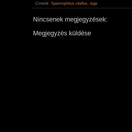
Címkék:
Spermophilus citellus
,
ürge
Nincsenek megjegyzések:
Megjegyzés küldése