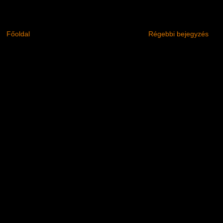
Főoldal
Régebbi bejegyzés