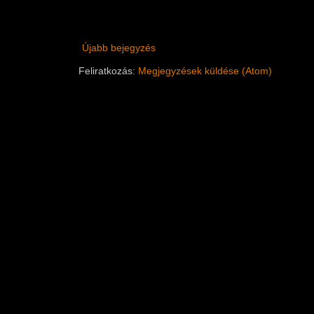
Újabb bejegyzés
Feliratkozás:
Megjegyzések küldése (Atom)