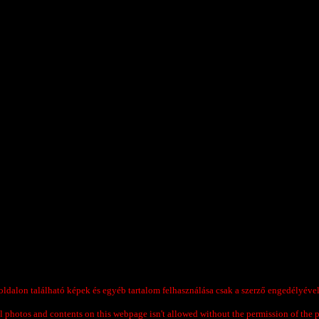
ldalon található képek és egyéb tartalom felhasználása csak a szerző engedélyével
ll photos and contents on this webpage isn't allowed without the permission of the 