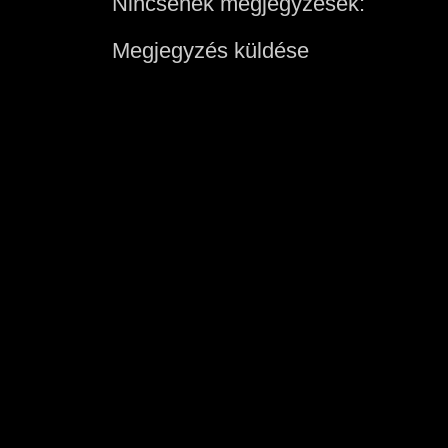
Nincsenek megjegyzések:
Megjegyzés küldése