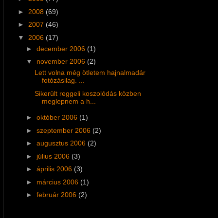
►
2008
(69)
►
2007
(46)
▼
2006
(17)
►
december 2006
(1)
▼
november 2006
(2)
Lett volna még ötletem hajnalmadár
fotózásilag. ...
Sikerült reggeli koszolódás közben
meglepnem a h...
►
október 2006
(1)
►
szeptember 2006
(2)
►
augusztus 2006
(2)
►
július 2006
(3)
►
április 2006
(3)
►
március 2006
(1)
►
február 2006
(2)